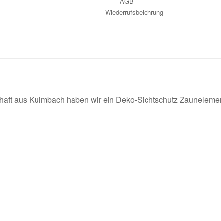
AGB
Wiederrufsbelehrung
ft aus Kulmbach haben wir ein Deko-Sichtschutz Zaunelement 