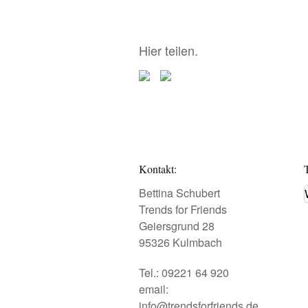
Hier teilen.
Kontakt:
Bettina Schubert
Trends for Friends
Geiersgrund 28
95326 Kulmbach
Tel.: 09221 64 920
email:
info@trendsforfriends.de